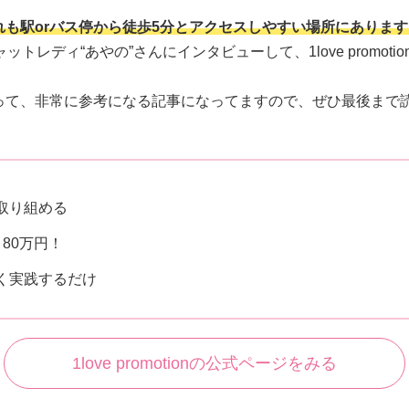
も駅orバス停から徒歩5分とアクセスしやすい場所にあります
現役チャットレディ“あやの”さんにインタビューして、1love pro
って、非常に参考になる記事になってますので、ぜひ最後まで
取り組める
80万円！
く実践するだけ
1love promotionの公式ページをみる