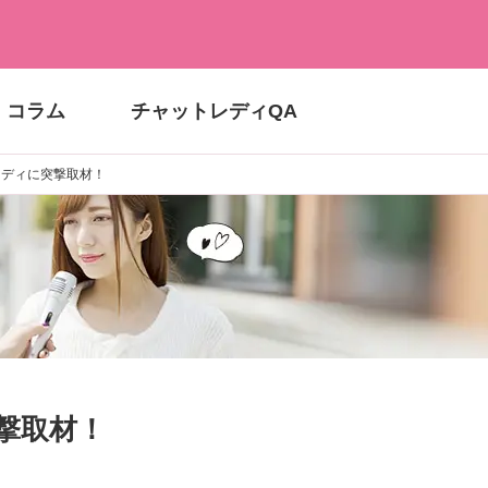
コラム
チャットレディQA
レディに突撃取材！
撃取材！