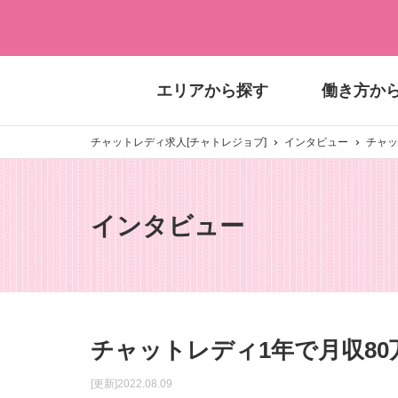
エリアから探す
働き方か
チャットレディ求人[チャトレジョブ]
インタビュー
チャッ
インタビュー
チャットレディ1年で月収8
[更新]2022.08.09