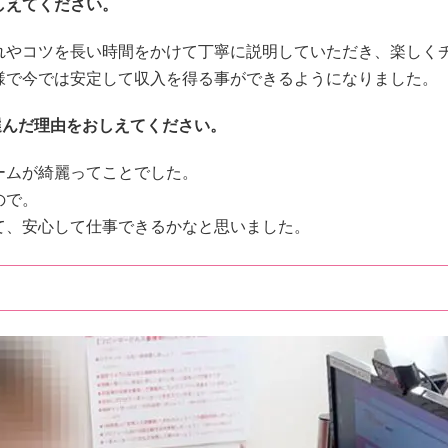
しえてください。
れやコツを長い時間をかけて丁寧に説明していただき、楽しく
様で今では安定して収入を得る事ができるようになりました。
nを選んだ理由をおしえてください。
ームが綺麗ってことでした。
ので。
て、安心して仕事できるかなと思いました。