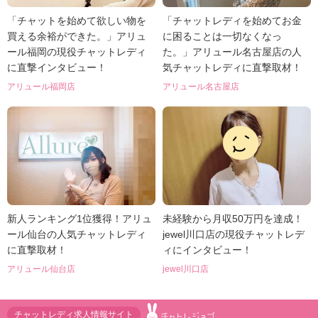
「チャットを始めて欲しい物を
「チャットレディを始めてお金
買える余裕ができた。」アリュ
に困ることは一切なくなっ
ール福岡の現役チャットレディ
た。」アリュール名古屋店の人
に直撃インタビュー！
気チャットレディに直撃取材！
アリュール福岡店
アリュール名古屋店
新人ランキング1位獲得！アリュ
未経験から月収50万円を達成！
ール仙台の人気チャットレディ
jewel川口店の現役チャットレデ
に直撃取材！
ィにインタビュー！
アリュール仙台店
jewel川口店
チャットレディ求人情報サイト