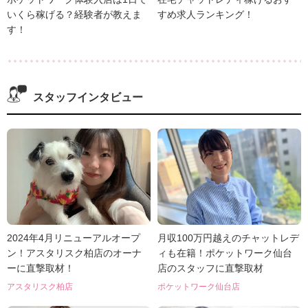
いくら稼げる？経験者が教えま
すめ求人ランキング！
す！
スタッフインタビュー
2024年4月リニューアルオープ
月収100万円越えのチャットレデ
ン！アスタリスク柏店のオーナ
ィも在籍！ポケットワーク仙台
ーに直撃取材！
店のスタッフに直撃取材
アスタリスク柏店
ポケットワーク仙台店