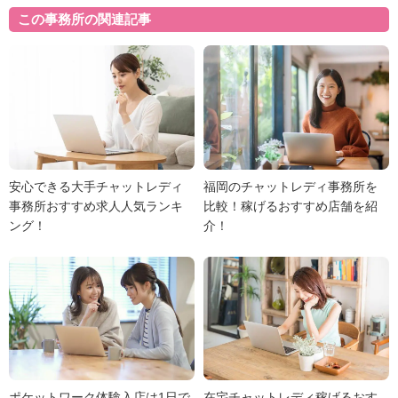
この事務所の関連記事
安心できる大手チャットレディ
福岡のチャットレディ事務所を
事務所おすすめ求人人気ランキ
比較！稼げるおすすめ店舗を紹
ング！
介！
ポケットワーク体験入店は1日で
在宅チャットレディ稼げるおす