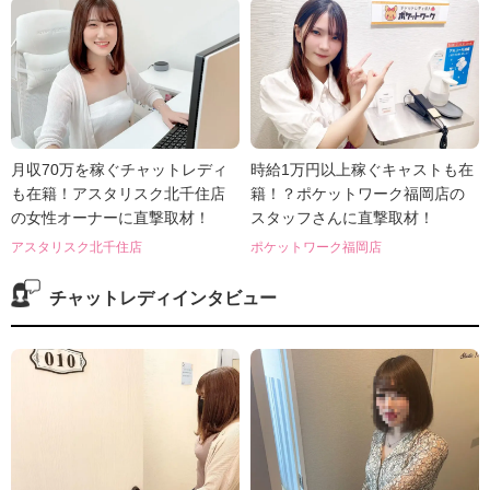
月収70万を稼ぐチャットレディ
時給1万円以上稼ぐキャストも在
も在籍！アスタリスク北千住店
籍！？ポケットワーク福岡店の
の女性オーナーに直撃取材！
スタッフさんに直撃取材！
アスタリスク北千住店
ポケットワーク福岡店
チャットレディインタビュー