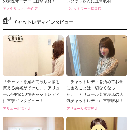
の女性オーナーに直撃取材！
スタッフさんに直撃取材！
アスタリスク北千住店
ポケットワーク福岡店
チャットレディインタビュー
「チャットを始めて欲しい物を
「チャットレディを始めてお金
買える余裕ができた。」アリュ
に困ることは一切なくなっ
ール福岡の現役チャットレディ
た。」アリュール名古屋店の人
に直撃インタビュー！
気チャットレディに直撃取材！
アリュール福岡店
アリュール名古屋店