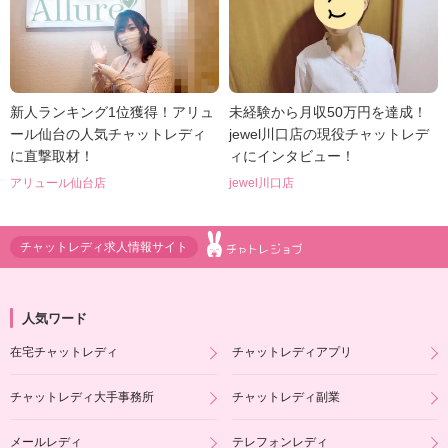
新人ランキング1位獲得！アリュ
未経験から月収50万円を達成！
ール仙台の人気チャットレディ
jewel川口店の現役チャットレデ
に直撃取材！
ィにインタビュー！
アリュール仙台店
jewel川口店
チャットレディ求人情報サイト
人気ワード
在宅チャットレディ
チャットレディアプリ
チャットレディ大手事務所
チャットレディ副業
メールレディ
テレフォンレディ