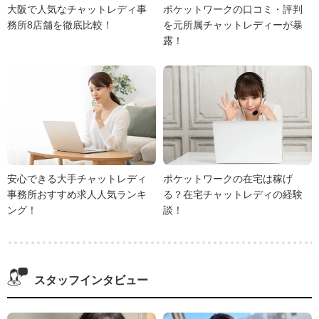
大阪で人気なチャットレディ事
ポケットワークの口コミ・評判
務所8店舗を徹底比較！
を元所属チャットレディーが暴
露！
安心できる大手チャットレディ
ポケットワークの在宅は稼げ
事務所おすすめ求人人気ランキ
る？在宅チャットレディの経験
ング！
談！
スタッフインタビュー