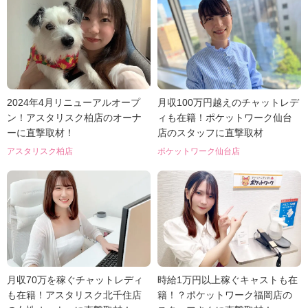
2024年4月リニューアルオープ
月収100万円越えのチャットレデ
ン！アスタリスク柏店のオーナ
ィも在籍！ポケットワーク仙台
ーに直撃取材！
店のスタッフに直撃取材
アスタリスク柏店
ポケットワーク仙台店
月収70万を稼ぐチャットレディ
時給1万円以上稼ぐキャストも在
も在籍！アスタリスク北千住店
籍！？ポケットワーク福岡店の