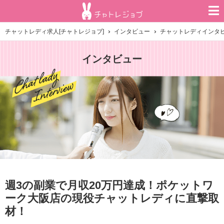
チャットレディ求人[チャトレジョブ]
インタビュー
チャットレディインタ
インタビュー
週3の副業で月収20万円達成！ポケットワ
ーク大阪店の現役チャットレディに直撃取
材！