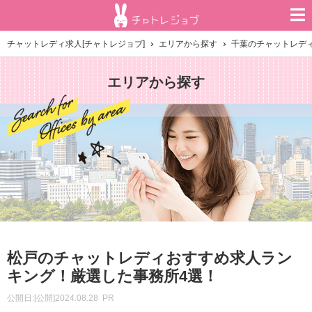
チャットレディ求人[チャトレジョブ]
エリアから探す
千葉のチャットレデ
エリアから探す
松戸のチャットレディおすすめ求人ラン
キング！厳選した事務所4選！
公開日:
[公開]2024.08.28
PR