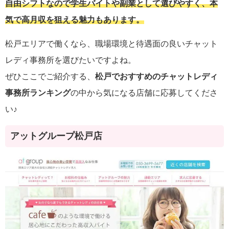
自由シフトなので学生バイトや副業として選びやすく、本
気で高月収を狙える魅力もあります。
松戸エリアで働くなら、職場環境と待遇面の良いチャット
レディ事務所を選びたいですよね。
ぜひここでご紹介する、
松戸でおすすめのチャットレディ
事務所ランキング
の中から気になる店舗に応募してくださ
い♪
アットグループ松戸店