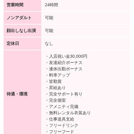
営業時間
24時間
ノンアダルト
可能
顔出しなし出演
可能
定休日
なし
・入店祝い金30,000円
・友達紹介ボーナス
・連休出勤ボーナス
・料率アップ
・皆勤賞
・昇給あり
待遇・環境
・完全サポート有り
・完全個室
・アメニティ完備
・無料レンタル衣装あり
・仕事道具支給
・フリードリンク
・フリーフード