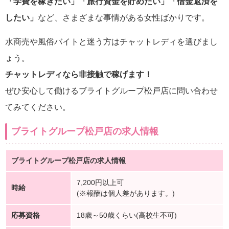
「学費を稼ぎたい」「旅行資金を貯めたい」「借金返済を
したい」
など、さまざまな事情がある女性ばかりです。
水商売や風俗バイトと迷う方はチャットレディを選びまし
ょう。
チャットレディなら非接触で稼げます！
ぜひ安心して働けるブライトグループ松戸店に問い合わせ
てみてください。
ブライトグループ松戸店の求人情報
ブライトグループ松戸店の求人情報
7,200円以上可
時給
(※報酬は個人差があります。)
応募資格
18歳～50歳くらい(高校生不可)