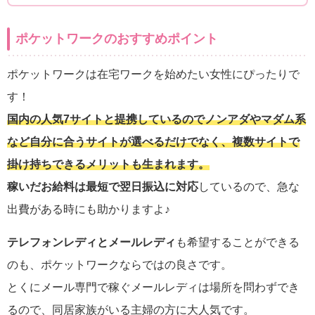
ポケットワークのおすすめポイント
ポケットワークは在宅ワークを始めたい女性にぴったりで
す！
国内の人気7サイトと提携しているのでノンアダやマダム系
など自分に合うサイトが選べるだけでなく、複数サイトで
掛け持ちできるメリットも生まれます。
稼いだお給料は最短で翌日振込に対応
しているので、急な
出費がある時にも助かりますよ♪
テレフォンレディとメールレディ
も希望することができる
のも、ポケットワークならではの良さです。
とくにメール専門で稼ぐメールレディは場所を問わずでき
るので、同居家族がいる主婦の方に大人気です。