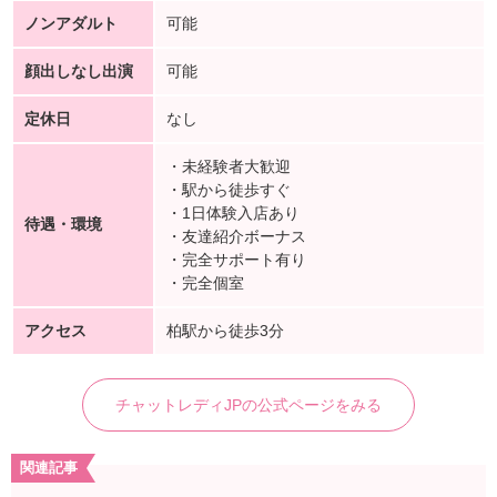
ノンアダルト
可能
顔出しなし出演
可能
定休日
なし
・未経験者大歓迎
・駅から徒歩すぐ
・1日体験入店あり
待遇・環境
・友達紹介ボーナス
・完全サポート有り
・完全個室
アクセス
柏駅から徒歩3分
チャットレディJPの公式ページをみる
関連記事