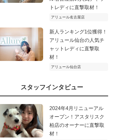
トレディに直撃取材！
アリュール名古屋店
新人ランキング1位獲得！
アリュール仙台の人気チ
ャットレディに直撃取
材！
アリュール仙台店
スタッフインタビュー
2024年4月リニューアル
オープン！アスタリスク
柏店のオーナーに直撃取
材！