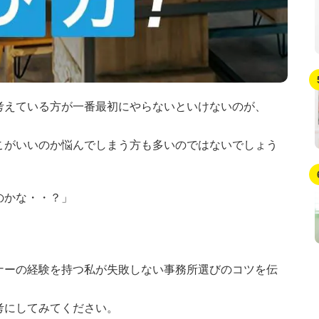
考えている方が一番最初にやらないといけないのが、
こがいいのか悩んでしまう方も多いのではないでしょう
のかな・・？」
ナーの経験を持つ私が失敗しない事務所選びのコツを伝
考にしてみてください。