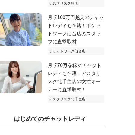
アスタリスク柏店
月収100万円越えのチャッ
トレディも在籍！ポケッ
トワーク仙台店のスタッ
フに直撃取材
ポケットワーク仙台店
月収70万を稼ぐチャット
レディも在籍！アスタリ
スク北千住店の女性オー
ナーに直撃取材！
アスタリスク北千住店
はじめてのチャットレディ