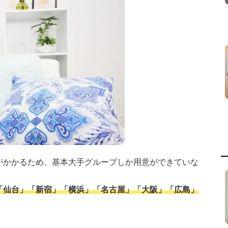
がかかるため、基本大手グループしか用意ができていな
「仙台」「新宿」「横浜」「名古屋」「大阪」「広島」