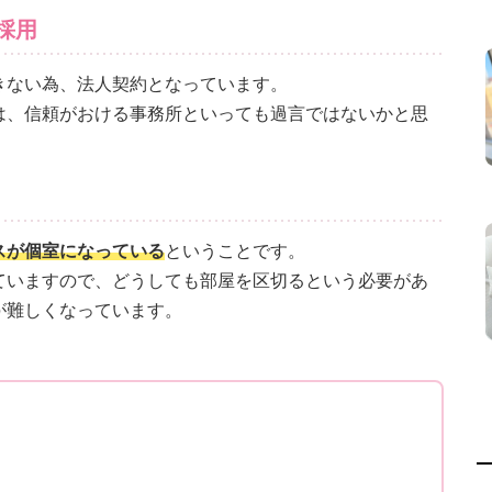
採用
きない為、法人契約となっています。
は、信頼がおける事務所といっても過言ではないかと思
スが個室になっている
ということです。
ていますので、どうしても部屋を区切るという必要があ
が難しくなっています。