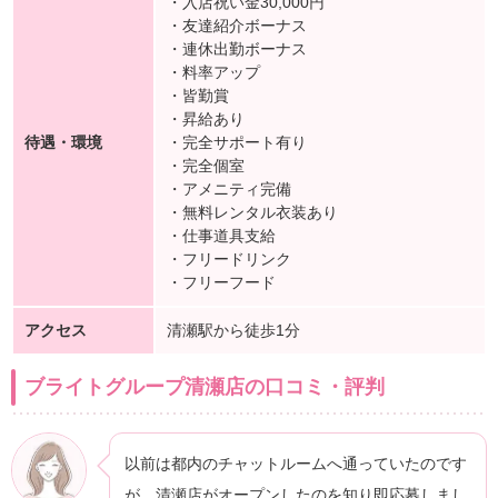
・入店祝い金30,000円
・友達紹介ボーナス
・連休出勤ボーナス
・料率アップ
・皆勤賞
・昇給あり
待遇・環境
・完全サポート有り
・完全個室
・アメニティ完備
・無料レンタル衣装あり
・仕事道具支給
・フリードリンク
・フリーフード
アクセス
清瀬駅から徒歩1分
ブライトグループ清瀬店の口コミ・評判
以前は都内のチャットルームへ通っていたのです
が、清瀬店がオープンしたのを知り即応募しまし