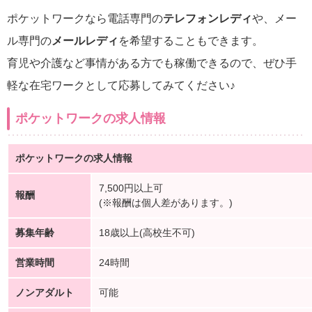
ポケットワークなら電話専門の
テレフォンレディ
や、メー
ル専門の
メールレディ
を希望することもできます。
育児や介護など事情がある方でも稼働できるので、ぜひ手
軽な在宅ワークとして応募してみてください♪
ポケットワークの求人情報
ポケットワークの求人情報
7,500円以上可
報酬
(※報酬は個人差があります。)
募集年齢
18歳以上(高校生不可)
営業時間
24時間
ノンアダルト
可能