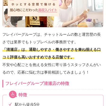
フレイバーグループは、チャットルームの数と運営歴の長
さでは業界でもトップレベルの事務所です。
「清瀬店」は、通勤しやすさ・働きやすさを兼ね揃える口
コミ評価も高いおすすめできる店舗です。
不安や心配ごとを抱える女性に寄り添うスタッフさんがい
るので、応募に悩む方は事前相談してみましょう！
フレイバーグループ清瀬店の特徴
特徴
駅から徒歩5分