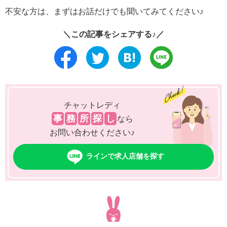
不安な方は、まずはお話だけでも聞いてみてください♪
＼この記事をシェアする♪／
チャットレディ
事
務
所
探
し
なら
お問い合わせください♪
ラインで求人店舗を探す