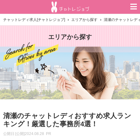
チャットレディ求人[チャトレジョブ]
エリアから探す
清瀬のチャットレデ
エリアから探す
清瀬のチャットレディおすすめ求人ラン
キング！厳選した事務所4選！
公開日:
[公開]2024.08.28
PR