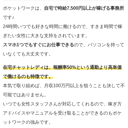
ポケットワークは、
自宅で時給7,500円以上が稼げる事務所
です♪
24時間いつでも好きな時間に働けるので、すきま時間で稼
ぎたい女性に大きな支持をされています。
スマホ1つでもすぐにお仕事できる
ので、パソコンを持って
いなくても大丈夫です。
在宅チャットレディは、報酬率50%という通勤より高単価
で働けるのも特徴です。
本気で取り組めば、月収100万円以上を狙うことも決して不
可能ではありません。
いつでも女性スタッフさんが対応してくれるので、稼ぎ方
アドバイスやマニュアルを受け取ることができるのもポケ
ットワークの強みです。