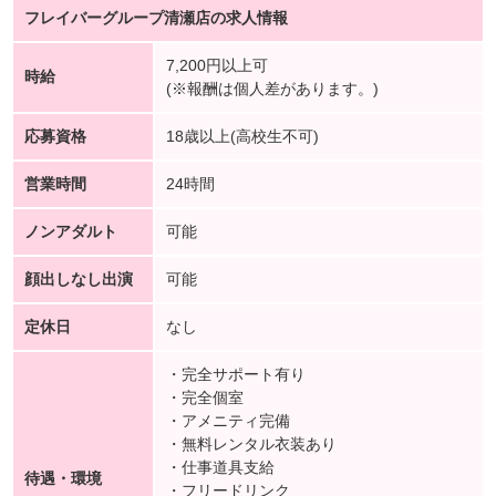
フレイバーグループ清瀬店の求人情報
7,200円以上可
時給
(※報酬は個人差があります。)
応募資格
18歳以上(高校生不可)
営業時間
24時間
ノンアダルト
可能
顔出しなし出演
可能
定休日
なし
・完全サポート有り
・完全個室
・アメニティ完備
・無料レンタル衣装あり
・仕事道具支給
待遇・環境
・フリードリンク