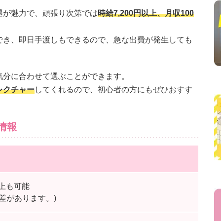
遇が魅力で、頑張り次第では
時給7,200円以上、月収100
でき、即日手渡しもできるので、急な出費が発生しても
気分に合わせて選ぶことができます。
レクチャー
してくれるので、初心者の方にもぜひおすす
情報
以上も可能
差があります。)