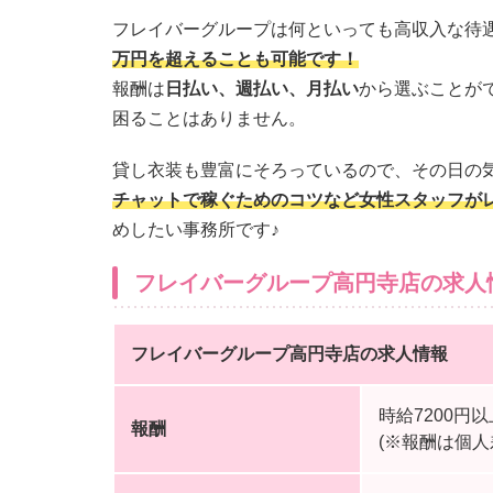
フレイバーグループは何といっても高収入な待
万円を超えることも可能です！
報酬は
日払い、週払い、月払い
から選ぶことが
困ることはありません。
貸し衣装も豊富にそろっているので、その日の
チャットで稼ぐためのコツなど女性スタッフが
めしたい事務所です♪
フレイバーグループ高円寺店の求人
フレイバーグループ高円寺店の求人情報
時給7200円
報酬
(※報酬は個人