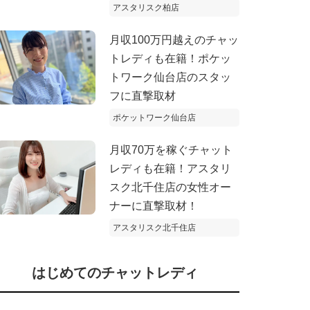
アスタリスク柏店
月収100万円越えのチャッ
トレディも在籍！ポケッ
トワーク仙台店のスタッ
フに直撃取材
ポケットワーク仙台店
月収70万を稼ぐチャット
レディも在籍！アスタリ
スク北千住店の女性オー
ナーに直撃取材！
アスタリスク北千住店
はじめてのチャットレディ