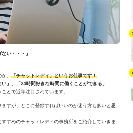
げない・・・」
」
のが、
「チャットレディ」というお仕事です！
ない」
、
「24時間好きな時間に働くことができる」
、
うことで近年注目されています。
りますが、どこに登録すればいいのか迷う方も多いと思
おすすめのチャットレディの事務所をご紹介していきま