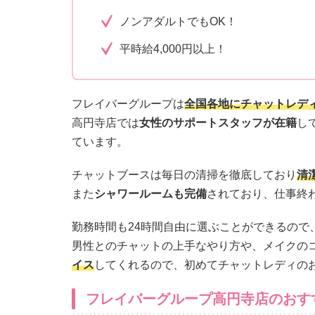
ノンアダルトでもOK！
平時給4,000円以上！
フレイバーグループは
全国各地にチャットレデ
高円寺店では
女性のサポートスタッフが在籍
し
ています。
チャットブースは毎日の清掃を徹底しており
清
また
シャワールームも完備
されており、仕事終
勤務時間も24時間自由に選ぶことができるので
男性とのチャットの上手なやり方や、メイクの
イス
してくれるので、初めてチャットレディの
フレイバーグループ高円寺店のおす