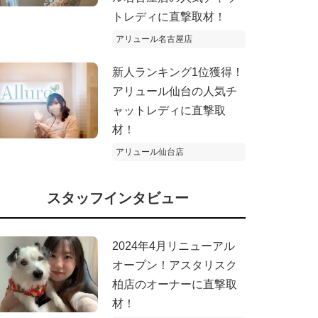
トレディに直撃取材！
アリュール名古屋店
新人ランキング1位獲得！
アリュール仙台の人気チ
ャットレディに直撃取
材！
アリュール仙台店
スタッフインタビュー
2024年4月リニューアル
オープン！アスタリスク
柏店のオーナーに直撃取
材！