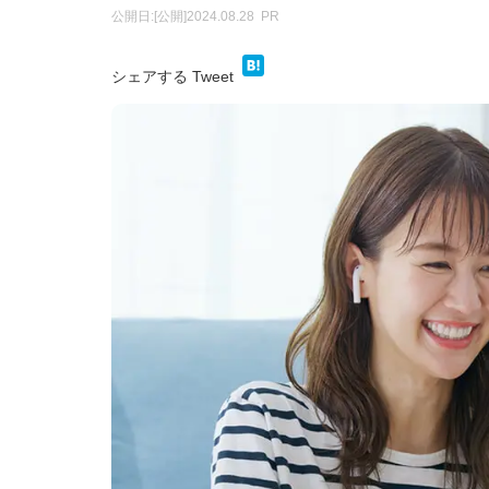
公開日:
[公開]2024.08.28
PR
シェアする
Tweet