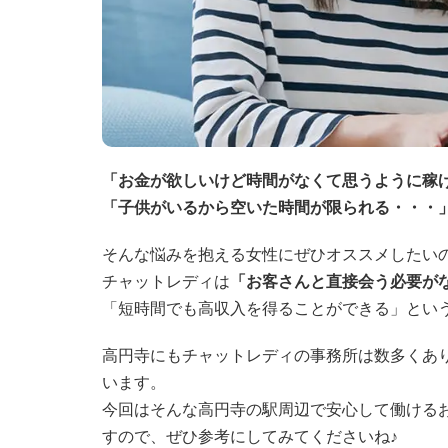
「お金が欲しいけど時間がなくて思うように稼
「子供がいるから空いた時間が限られる・・・
そんな悩みを抱える女性にぜひオススメしたい
チャットレディは
「お客さんと直接会う必要が
「短時間でも高収入を得ることができる」とい
高円寺にもチャットレディの事務所は数多くあ
います。
今回はそんな高円寺の駅周辺で安心して働ける
すので、ぜひ参考にしてみてくださいね♪