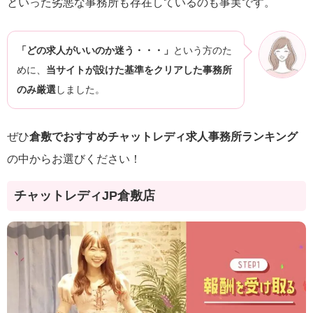
といった劣悪な事務所も存在しているのも事実です。
「どの求人がいいのか迷う・・・」
という方のた
めに、
当サイトが設けた基準をクリアした事務所
のみ厳選
しました。
ぜひ
倉敷でおすすめチャットレディ求人事務所ランキング
の中からお選びください！
チャットレディJP倉敷店