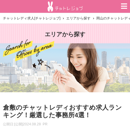
チャットレディ求人[チャトレジョブ]
エリアから探す
岡山のチャットレデ
エリアから探す
倉敷のチャットレディおすすめ求人ラン
キング！厳選した事務所4選！
公開日:
[公開]2024.08.28
PR