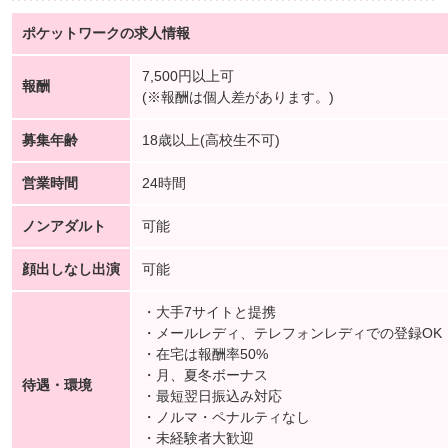
ポケットワークの求人情報
7,500円以上可
報酬
(※報酬は個人差があります。)
募集年齢
18歳以上(高校生不可)
営業時間
24時間
ノンアダルト
可能
顔出しなし出演
可能
・大手7サイトと提携
・メールレディ、テレフォンレディでの登録OK
・在宅は報酬率50%
・月、夏冬ボーナス
待遇・環境
・最短翌日振込み対応
・ノルマ・ペナルティなし
・未経験者大歓迎