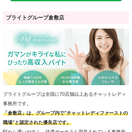
ブライトグループ倉敷店
ブライトグループは全国に70店舗以上あるチャットレディ
事務所です。
「倉敷店」は、グループ内で”チャットレディファーストの
職場”と認定された優良店です。
駅から通いやすく、待遇ボーナスも用意されている事務所