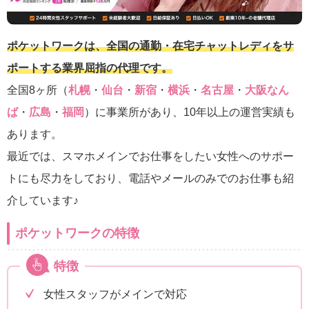
ポケットワークは、全国の通勤・在宅チャットレディをサ
ポートする業界屈指の代理です。
全国8ヶ所（
札幌
・
仙台
・
新宿
・
横浜
・
名古屋
・
大阪なん
ば
・
広島
・
福岡
）に事業所があり、10年以上の運営実績も
あります。
最近では、スマホメインでお仕事をしたい女性へのサポー
トにも尽力をしており、電話やメールのみでのお仕事も紹
介しています♪
ポケットワークの特徴
特徴
女性スタッフがメインで対応