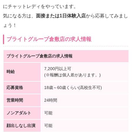
にチャットレディをやっています。
気になる方は、
面接または1日体験入店
から応募してみまし
ょう！
ブライトグループ倉敷店の求人情報
ブライトグループ倉敷店の求人情報
7,200円以上可
時給
(※報酬は個人差があります。)
応募資格
18歳～60歳くらい(高校生不可)
営業時間
24時間
ノンアダルト
可能
顔出しなし出演
可能