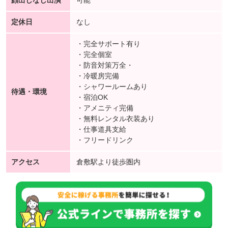
顔出しなし出演
可能
定休日
なし
・完全サポート有り
・完全個室
・防音対策万全・
・冷暖房完備
・シャワールームあり
待遇・環境
・宿泊OK
・アメニティ完備
・無料レンタル衣装あり
・仕事道具支給
・フリードリンク
アクセス
倉敷駅より徒歩圏内