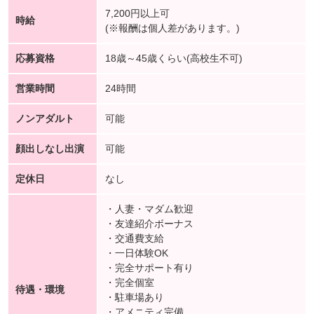
7,200円以上可
時給
(※報酬は個人差があります。)
応募資格
18歳～45歳くらい(高校生不可)
営業時間
24時間
ノンアダルト
可能
顔出しなし出演
可能
定休日
なし
・人妻・マダム歓迎
・友達紹介ボーナス
・交通費支給
・一日体験OK
・完全サポート有り
・完全個室
待遇・環境
・駐車場あり
・アメニティ完備