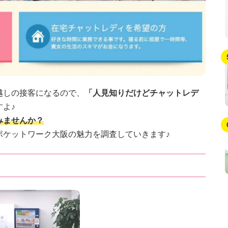
越しの接客になるので、
「人見知りだけどチャットレデ
よ♪
みませんか？
ポケットワーク大阪の魅力を調査していきます♪