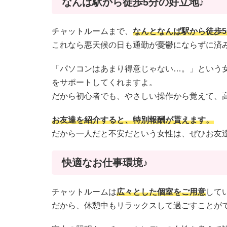
なんば駅から徒歩5分の好立地♪
チャットルームまで、
なんとなんば駅から徒歩
これなら悪天候の日も通勤が憂鬱にならずに済み
「パソコンはあまり得意じゃない…。」という
をサポートしてくれますよ。
だから初心者でも、やさしい操作から覚えて、
お友達を紹介すると、特別報酬が貰えます。
だから一人だと不安だという女性は、ぜひお友
快適なお仕事環境♪
チャットルームは
広々とした個室をご用意
して
だから、休憩中もリラックスして過ごすことが