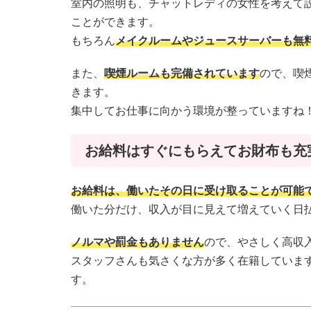
室内の照明も、チャットレディの女性を考えて
ことができます。
もちろん
メイクルームやジュースサーバーも無
また、
喫煙ルームも完備されています
ので、喫
きます。
集中してお仕事に向かう環境が整っていますね
お給料はすぐにもらえてお財布も充
お給料は、働いたその日に受け取ることが可能
働いた分だけ、収入が目に見えて増えていく日
ノルマや罰金もありません
ので、やさしく高収
スタッフさんも気さくな方が多く在籍していま
す。