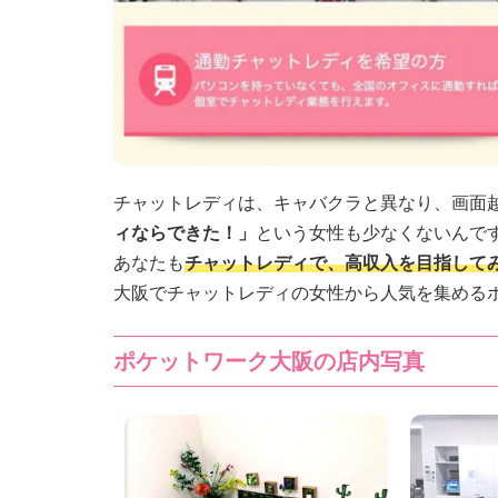
チャットレディは、キャバクラと異なり、画面
ィならできた！」
という女性も少なくないんです
あなたも
チャットレディで、高収入を目指して
大阪でチャットレディの女性から人気を集める
ポケットワーク大阪の店内写真