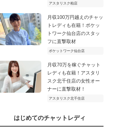
アスタリスク柏店
月収100万円越えのチャッ
トレディも在籍！ポケッ
トワーク仙台店のスタッ
フに直撃取材
ポケットワーク仙台店
月収70万を稼ぐチャット
レディも在籍！アスタリ
スク北千住店の女性オー
ナーに直撃取材！
アスタリスク北千住店
はじめてのチャットレディ