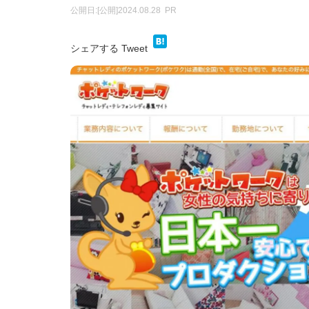
公開日:
[公開]2024.08.28
PR
シェアする
Tweet