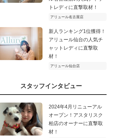
トレディに直撃取材！
アリュール名古屋店
新人ランキング1位獲得！
アリュール仙台の人気チ
ャットレディに直撃取
材！
アリュール仙台店
スタッフインタビュー
2024年4月リニューアル
オープン！アスタリスク
柏店のオーナーに直撃取
材！