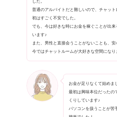
した。
普通のアルバイトだと難しいので、チャット
初はすごく不安でした。
でも、今は好きな時にお金を稼ぐことが出来
います♪
また、男性と直接会うことがないことも、安
今ではチャットルームが大好きな空間になり
お金が足りなくて始めま
最初は興味本位だったの
くりしています♪
パソコンを扱うことが苦
簡単でした！