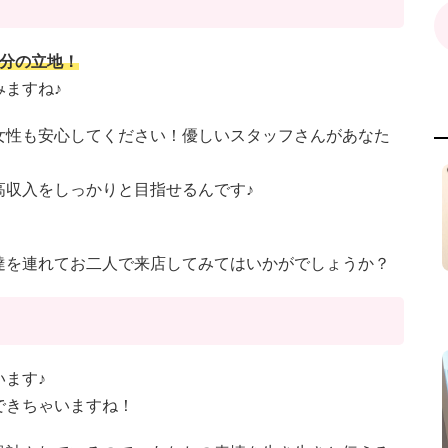
5分の立地！
ますね♪
女性も安心してください！優しいスタッフさんがあなた
高収入をしっかりと目指せるんです♪
達を連れてお二人で来店してみてはいかがでしょうか？
います♪
できちゃいますね！