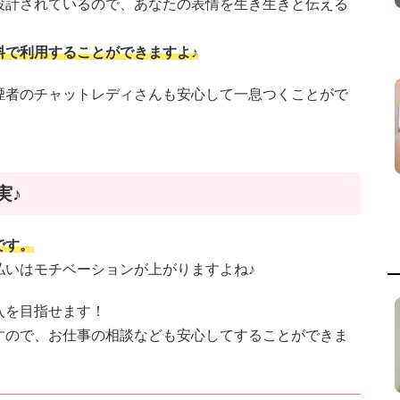
設計されているので、あなたの表情を生き生きと伝える
料で利用することができますよ♪
煙者のチャットレディさんも安心して一息つくことがで
！
実♪
です。
払いはモチベーションが上がりますよね♪
入を目指せます！
すので、お仕事の相談なども安心してすることができま