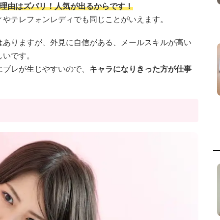
の理由はズバリ！人気が出るからです！
ィやテレフォンレディでも同じことがいえます。
はありますが、外見に自信がある、メールスキルが高い
しいです。
にブレが生じやすいので、
キャラになりきった方が仕事