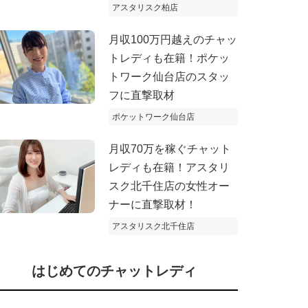
アスタリスク柏店
月収100万円越えのチャッ
トレディも在籍！ポケッ
トワーク仙台店のスタッ
フに直撃取材
ポケットワーク仙台店
月収70万を稼ぐチャット
レディも在籍！アスタリ
スク北千住店の女性オー
ナーに直撃取材！
アスタリスク北千住店
はじめてのチャットレディ