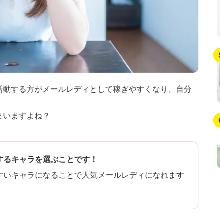
活動する方がメールレディとして稼ぎやすくなり、自分
まいますよね？
するキャラを選ぶことです！
すいキャラになることで人気メールレディになれます