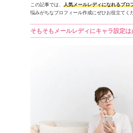
この記事では、
人気メールレディになれるプロ
悩みがちなプロフィール作成にぜひお役立てくだ
そもそもメールレディにキャラ設定は