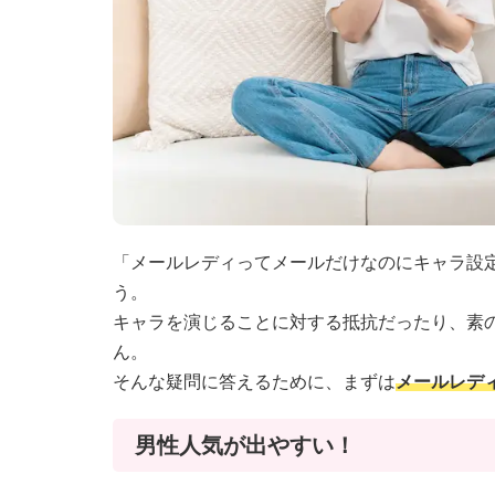
「メールレディってメールだけなのにキャラ設
う。
キャラを演じることに対する抵抗だったり、素
ん。
そんな疑問に答えるために、まずは
メールレデ
男性人気が出やすい！