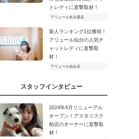
トレディに直撃取材！
アリュール名古屋店
新人ランキング1位獲得！
アリュール仙台の人気チ
ャットレディに直撃取
材！
アリュール仙台店
スタッフインタビュー
2024年4月リニューアル
オープン！アスタリスク
柏店のオーナーに直撃取
材！