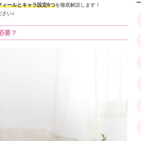
フィールとキャラ設定6つ
を徹底解説します！
さい♪
必要？